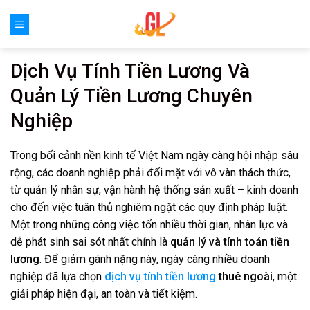
Skip
to
content
Dịch Vụ Tính Tiền Lương Và
Quản Lý Tiền Lương Chuyên
Nghiệp
Trong bối cảnh nền kinh tế Việt Nam ngày càng hội nhập sâu
rộng, các doanh nghiệp phải đối mặt với vô vàn thách thức,
từ quản lý nhân sự, vận hành hệ thống sản xuất – kinh doanh
cho đến việc tuân thủ nghiêm ngặt các quy định pháp luật.
Một trong những công việc tốn nhiều thời gian, nhân lực và
dễ phát sinh sai sót nhất chính là
quản lý và tính toán tiền
lương
. Để giảm gánh nặng này, ngày càng nhiều doanh
nghiệp đã lựa chọn
dịch vụ tính tiền lương
thuê ngoài
, một
giải pháp hiện đại, an toàn và tiết kiệm.