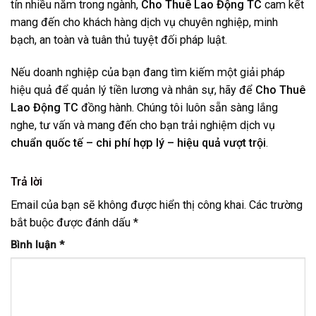
tín nhiều năm trong ngành,
Cho Thuê Lao Động TC
cam kết
mang đến cho khách hàng dịch vụ chuyên nghiệp, minh
bạch, an toàn và tuân thủ tuyệt đối pháp luật.
Nếu doanh nghiệp của bạn đang tìm kiếm một giải pháp
hiệu quả để quản lý tiền lương và nhân sự, hãy để
Cho Thuê
Lao Động TC
đồng hành. Chúng tôi luôn sẵn sàng lắng
nghe, tư vấn và mang đến cho bạn trải nghiệm dịch vụ
chuẩn quốc tế – chi phí hợp lý – hiệu quả vượt trội
.
Trả lời
Email của bạn sẽ không được hiển thị công khai.
Các trường
bắt buộc được đánh dấu
*
Bình luận
*