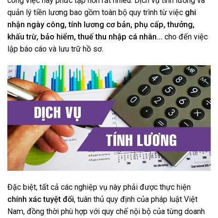
công việc này phức tạp hơn rất nhiều. Dịch vụ tính lương và
quản lý tiền lương bao gồm toàn bộ quy trình từ việc
ghi
nhận ngày công, tính lương cơ bản, phụ cấp, thưởng,
khấu trừ, bảo hiểm, thuế thu nhập cá nhân…
cho đến việc
lập báo cáo và lưu trữ hồ sơ.
Đặc biệt, tất cả các nghiệp vụ này phải được thực hiện
chính xác tuyệt đối
, tuân thủ quy định của pháp luật Việt
Nam, đồng thời phù hợp với quy chế nội bộ của từng doanh