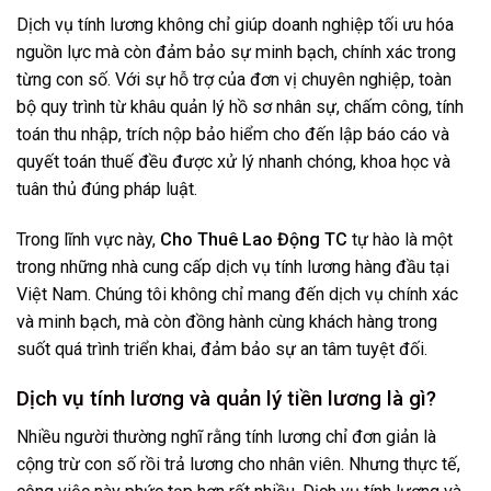
Dịch vụ tính lương không chỉ giúp doanh nghiệp tối ưu hóa
nguồn lực mà còn đảm bảo sự minh bạch, chính xác trong
từng con số. Với sự hỗ trợ của đơn vị chuyên nghiệp, toàn
bộ quy trình từ khâu quản lý hồ sơ nhân sự, chấm công, tính
toán thu nhập, trích nộp bảo hiểm cho đến lập báo cáo và
quyết toán thuế đều được xử lý nhanh chóng, khoa học và
tuân thủ đúng pháp luật.
Trong lĩnh vực này,
Cho Thuê Lao Động TC
tự hào là một
trong những nhà cung cấp dịch vụ tính lương hàng đầu tại
Việt Nam. Chúng tôi không chỉ mang đến dịch vụ chính xác
và minh bạch, mà còn đồng hành cùng khách hàng trong
suốt quá trình triển khai, đảm bảo sự an tâm tuyệt đối.
Dịch vụ tính lương và quản lý tiền lương là gì?
Nhiều người thường nghĩ rằng tính lương chỉ đơn giản là
cộng trừ con số rồi trả lương cho nhân viên. Nhưng thực tế,