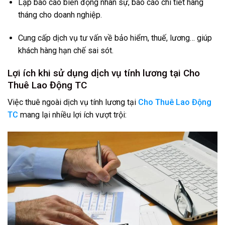
Lập báo cáo biến động nhân sự, báo cáo chi tiết hàng
tháng cho doanh nghiệp.
Cung cấp dịch vụ tư vấn về bảo hiểm, thuế, lương… giúp
khách hàng hạn chế sai sót.
Lợi ích khi sử dụng dịch vụ tính lương tại Cho
Thuê Lao Động TC
Việc thuê ngoài dịch vụ tính lương tại
Cho Thuê Lao Động
TC
mang lại nhiều lợi ích vượt trội: