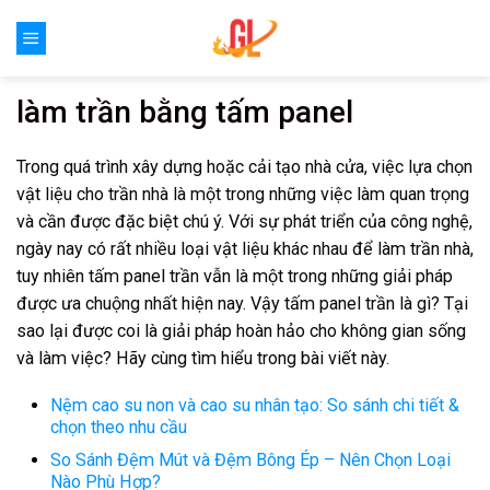
Skip
to
content
làm trần bằng tấm panel
Trong quá trình xây dựng hoặc cải tạo nhà cửa, việc lựa chọn
vật liệu cho trần nhà là một trong những việc làm quan trọng
và cần được đặc biệt chú ý. Với sự phát triển của công nghệ,
ngày nay có rất nhiều loại vật liệu khác nhau để làm trần nhà,
tuy nhiên tấm panel trần vẫn là một trong những giải pháp
được ưa chuộng nhất hiện nay. Vậy tấm panel trần là gì? Tại
sao lại được coi là giải pháp hoàn hảo cho không gian sống
và làm việc? Hãy cùng tìm hiểu trong bài viết này.
Nệm cao su non và cao su nhân tạo: So sánh chi tiết &
chọn theo nhu cầu
So Sánh Đệm Mút và Đệm Bông Ép – Nên Chọn Loại
Nào Phù Hợp?