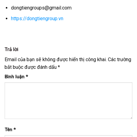
dongtiengroups@gmail.com
https://dongtiengroup.vn
Trả lời
Email của bạn sẽ không được hiển thị công khai.
Các trường
bắt buộc được đánh dấu
*
Bình luận
*
Tên
*