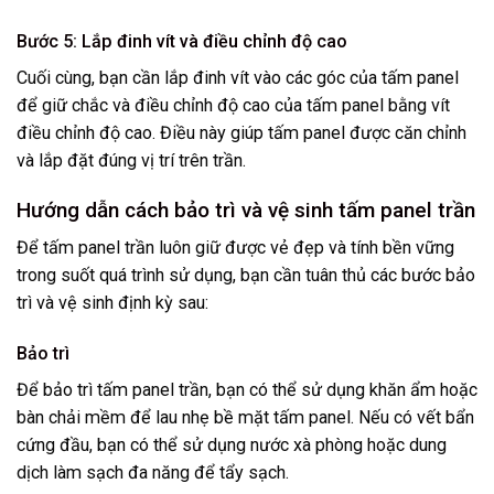
Bước 5: Lắp đinh vít và điều chỉnh độ cao
Cuối cùng, bạn cần lắp đinh vít vào các góc của tấm panel
để giữ chắc và điều chỉnh độ cao của tấm panel bằng vít
điều chỉnh độ cao. Điều này giúp tấm panel được căn chỉnh
và lắp đặt đúng vị trí trên trần.
Hướng dẫn cách bảo trì và vệ sinh tấm panel trần
Để tấm panel trần luôn giữ được vẻ đẹp và tính bền vững
trong suốt quá trình sử dụng, bạn cần tuân thủ các bước bảo
trì và vệ sinh định kỳ sau:
Bảo trì
Để bảo trì tấm panel trần, bạn có thể sử dụng khăn ẩm hoặc
bàn chải mềm để lau nhẹ bề mặt tấm panel. Nếu có vết bẩn
cứng đầu, bạn có thể sử dụng nước xà phòng hoặc dung
dịch làm sạch đa năng để tẩy sạch.