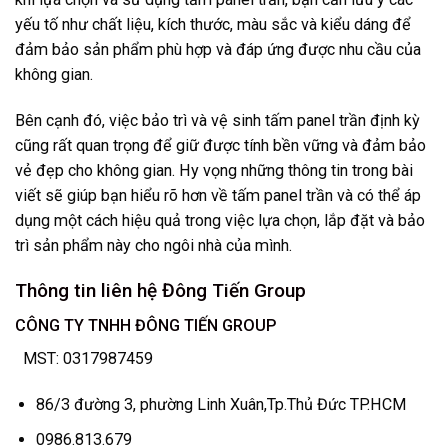
yếu tố như chất liệu, kích thước, màu sắc và kiểu dáng để
đảm bảo sản phẩm phù hợp và đáp ứng được nhu cầu của
không gian.
Bên cạnh đó, việc bảo trì và vệ sinh tấm panel trần định kỳ
cũng rất quan trọng để giữ được tính bền vững và đảm bảo
vẻ đẹp cho không gian. Hy vọng những thông tin trong bài
viết sẽ giúp bạn hiểu rõ hơn về tấm panel trần và có thể áp
dụng một cách hiệu quả trong việc lựa chọn, lắp đặt và bảo
trì sản phẩm này cho ngôi nhà của mình.
Thông tin liên hệ Đông Tiến Group
CÔNG TY TNHH ĐÔNG TIẾN GROUP
MST: 0317987459
86/3 đường 3, phường Linh Xuân,Tp.Thủ Đức TP.HCM
0986.813.679