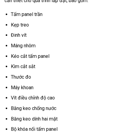
cần thiết cho quá trình lắp đặt, bao gồm:
Tấm panel trần
Kẹp treo
Đinh vít
Máng nhôm
Kéo cắt tấm panel
Kìm cắt sắt
Thước đo
Máy khoan
Vít điều chỉnh độ cao
Băng keo chống nước
Băng keo dính hai mặt
Bộ khóa nối tấm panel