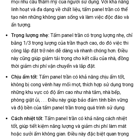
mọi nhu cầu thẩm mỹ của người sử dụng. Với khả năng
linh hoạt và đa dạng về chất liệu, tấm panel trần có thể
tạo nên những không gian sống và làm việc độc đáo và
ấn tượng.
Trọng lượng nhẹ:
Tấm panel trần có trọng lượng nhẹ, chỉ
bằng 1/3 trọng lượng của trần thạch cao, do đó việc thi
công lắp đặt trở nên dễ dàng và nhanh chóng hơn. Điều
này cũng giúp giảm tải trọng cho kết cấu của nhà, đồng
thời giảm chi phí vận chuyển và lắp đặt.
Chịu ẩm tốt:
Tấm panel trần có khả năng chịu ẩm tốt,
không bị cong vênh hay mối mọt, thích hợp sử dụng trong
những khu vực có độ ẩm cao như nhà tắm, nhà bếp,
phòng giặt ủi, . . . Điều này giúp bảo đảm tính bền vững
và độ bền của tấm panel trần trong quá trình sử dụng.
Cách nhiệt tốt:
Tấm panel trần có khả năng cách nhiệt
tốt, giúp tiết kiệm năng lượng và giảm chi phí làm mát
hoặc sưởi ấm không gian. Điều này đặc biệt quan trọng