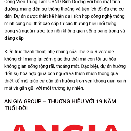
Công Viên Trung Tâm UBND Bình Dương với bốn mặt tiền
đường, mang đến sự thông thoáng và tiện ích tối đa cho cư
dân. Dự án được thiết kế hiện đại, tích hợp công nghệ thông
minh cùng nội thất cao cấp từ các thương hiệu nổi tiếng
trong và ngoài nước, tạo nên không gian sống sang trọng và
đẳng cấp.
Kiến trúc thanh thoát, nhẹ nhàng của The Gió Riverside
không chỉ mang lại cảm giác thư thái mà còn tối ưu hóa
không gian sống rộng rãi, thoáng mát. Đặc biệt, dự án hướng
đến sự hòa hợp giữa con người và thiên nhiên thông qua
thiết kế mở, giúp cư dân tận hưởng trọn vẹn không gian xanh
mát và gần gũi với môi trường tự nhiên.
AN GIA GROUP – THƯƠNG HIỆU VỚI 19 NĂM
TUỔI ĐỜI