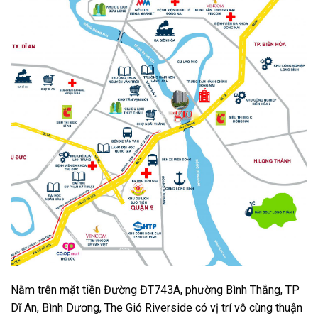
Nằm trên mặt tiền Đường ĐT743A, phường Bình Thắng, TP
Dĩ An, Bình Dương, The Gió Riverside có vị trí vô cùng thuận