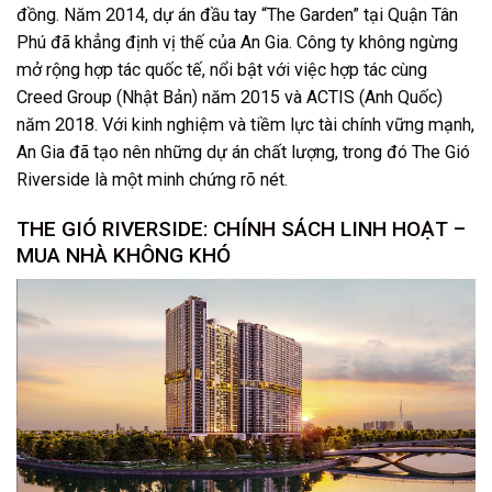
đồng. Năm 2014, dự án đầu tay “The Garden” tại Quận Tân
Phú đã khẳng định vị thế của An Gia. Công ty không ngừng
mở rộng hợp tác quốc tế, nổi bật với việc hợp tác cùng
Creed Group (Nhật Bản) năm 2015 và ACTIS (Anh Quốc)
năm 2018. Với kinh nghiệm và tiềm lực tài chính vững mạnh,
An Gia đã tạo nên những dự án chất lượng, trong đó The Gió
Riverside là một minh chứng rõ nét.
THE GIÓ RIVERSIDE: CHÍNH SÁCH LINH HOẠT –
MUA NHÀ KHÔNG KHÓ