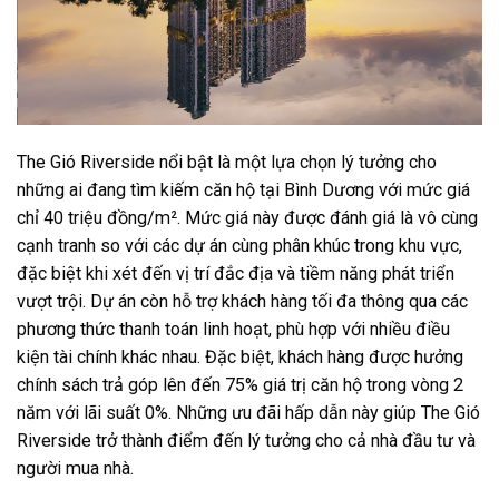
The Gió Riverside nổi bật là một lựa chọn lý tưởng cho
những ai đang tìm kiếm căn hộ tại Bình Dương với mức giá
chỉ 40 triệu đồng/m². Mức giá này được đánh giá là vô cùng
cạnh tranh so với các dự án cùng phân khúc trong khu vực,
đặc biệt khi xét đến vị trí đắc địa và tiềm năng phát triển
vượt trội. Dự án còn hỗ trợ khách hàng tối đa thông qua các
phương thức thanh toán linh hoạt, phù hợp với nhiều điều
kiện tài chính khác nhau. Đặc biệt, khách hàng được hưởng
chính sách trả góp lên đến 75% giá trị căn hộ trong vòng 2
năm với lãi suất 0%. Những ưu đãi hấp dẫn này giúp The Gió
Riverside trở thành điểm đến lý tưởng cho cả nhà đầu tư và
người mua nhà.