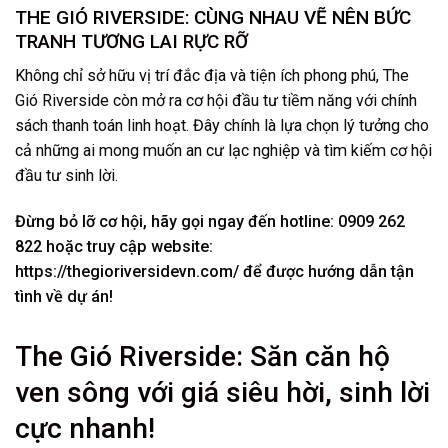
THE GIÓ RIVERSIDE: CÙNG NHAU VẼ NÊN BỨC
TRANH TƯƠNG LAI RỰC RỠ
Không chỉ sở hữu vị trí đắc địa và tiện ích phong phú, The
Gió Riverside còn mở ra cơ hội đầu tư tiềm năng với chính
sách thanh toán linh hoạt. Đây chính là lựa chọn lý tưởng cho
cả những ai mong muốn an cư lạc nghiệp và tìm kiếm cơ hội
đầu tư sinh lời.
Đừng bỏ lỡ cơ hội, hãy gọi ngay đến hotline: 0909 262
822 hoặc truy cập website:
https://thegioriversidevn.com/ để được hướng dẫn tận
tình về dự án!
The Gió Riverside: Săn căn hộ
ven sông với giá siêu hời, sinh lời
cực nhanh!