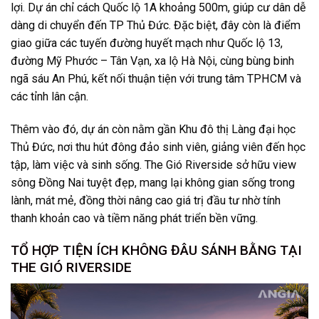
lợi. Dự án chỉ cách Quốc lộ 1A khoảng 500m, giúp cư dân dễ
dàng di chuyển đến TP Thủ Đức. Đặc biệt, đây còn là điểm
giao giữa các tuyến đường huyết mạch như Quốc lộ 13,
đường Mỹ Phước – Tân Vạn, xa lộ Hà Nội, cùng bùng binh
ngã sáu An Phú, kết nối thuận tiện với trung tâm TPHCM và
các tỉnh lân cận.
Thêm vào đó, dự án còn nằm gần Khu đô thị Làng đại học
Thủ Đức, nơi thu hút đông đảo sinh viên, giảng viên đến học
tập, làm việc và sinh sống. The Gió Riverside sở hữu view
sông Đồng Nai tuyệt đẹp, mang lại không gian sống trong
lành, mát mẻ, đồng thời nâng cao giá trị đầu tư nhờ tính
thanh khoản cao và tiềm năng phát triển bền vững.
TỔ HỢP TIỆN ÍCH KHÔNG ĐÂU SÁNH BẰNG TẠI
THE GIÓ RIVERSIDE