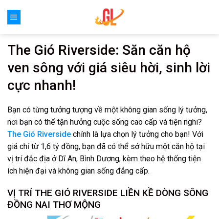
Skip
to
content
The Gió Riverside: Săn căn hộ
ven sông với giá siêu hời, sinh lời
cực nhanh!
Bạn có từng tưởng tượng về một không gian sống lý tưởng,
nơi bạn có thể tận hưởng cuộc sống cao cấp và tiện nghi?
The Gió Riverside
chính là lựa chọn lý tưởng cho bạn! Với
giá chỉ từ 1,6 tỷ đồng, bạn đã có thể sở hữu một căn hộ tại
vị trí đắc địa ở Dĩ An, Bình Dương, kèm theo hệ thống tiện
ích hiện đại và không gian sống đẳng cấp.
VỊ TRÍ THE GIÓ RIVERSIDE LIỀN KỀ DÒNG SÔNG
ĐỒNG NAI THƠ MỘNG