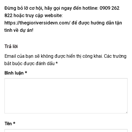
Đừng bỏ lỡ cơ hội, hãy gọi ngay đến hotline: 0909 262
822 hoặc truy cập website:
https://thegioriversidevn.com/ để được hướng dẫn tận
tình về dự án!
Trả lời
Email của bạn sẽ không được hiển thị công khai.
Các trường
bắt buộc được đánh dấu
*
Bình luận
*
Tên
*