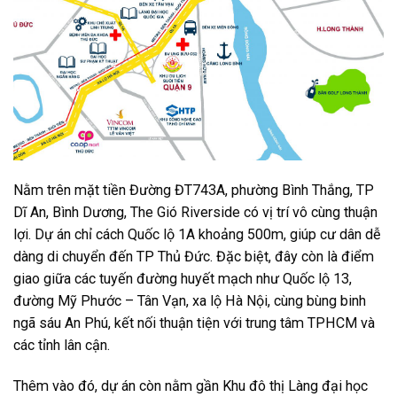
Nằm trên mặt tiền Đường ĐT743A, phường Bình Thắng, TP
Dĩ An, Bình Dương, The Gió Riverside có vị trí vô cùng thuận
lợi. Dự án chỉ cách Quốc lộ 1A khoảng 500m, giúp cư dân dễ
dàng di chuyển đến TP Thủ Đức. Đặc biệt, đây còn là điểm
giao giữa các tuyến đường huyết mạch như Quốc lộ 13,
đường Mỹ Phước – Tân Vạn, xa lộ Hà Nội, cùng bùng binh
ngã sáu An Phú, kết nối thuận tiện với trung tâm TPHCM và
các tỉnh lân cận.
Thêm vào đó, dự án còn nằm gần Khu đô thị Làng đại học