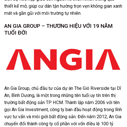
thiết kế mở, giúp cư dân tận hưởng trọn vẹn không gian xanh
mát và gần gũi với môi trường tự nhiên.
AN GIA GROUP – THƯƠNG HIỆU VỚI 19 NĂM
TUỔI ĐỜI
An Gia Group, chủ đầu tư của dự án The Gió Riverside tại Dĩ
An, Bình Dương, là một trong những tên tuổi uy tín trên thị
trường bất động sản TP HCM. Thành lập năm 2006 với tên
gọi An Gia Investment, công ty ban đầu hoạt động trong lĩnh
vực tư vấn và môi giới bất động sản. Đến năm 2012, An Gia
chuyển đổi thành công ty cổ phần với vốn điều lệ 100 tỷ