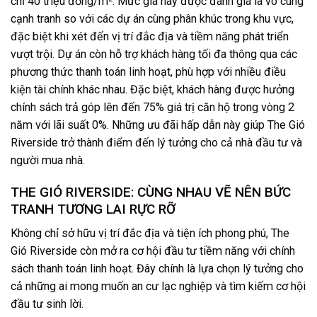
chỉ 40 triệu đồng/m². Mức giá này được đánh giá là vô cùng
cạnh tranh so với các dự án cùng phân khúc trong khu vực,
đặc biệt khi xét đến vị trí đắc địa và tiềm năng phát triển
vượt trội. Dự án còn hỗ trợ khách hàng tối đa thông qua các
phương thức thanh toán linh hoạt, phù hợp với nhiều điều
kiện tài chính khác nhau. Đặc biệt, khách hàng được hưởng
chính sách trả góp lên đến 75% giá trị căn hộ trong vòng 2
năm với lãi suất 0%. Những ưu đãi hấp dẫn này giúp The Gió
Riverside trở thành điểm đến lý tưởng cho cả nhà đầu tư và
người mua nhà.
THE GIÓ RIVERSIDE: CÙNG NHAU VẼ NÊN BỨC
TRANH TƯƠNG LAI RỰC RỠ
Không chỉ sở hữu vị trí đắc địa và tiện ích phong phú, The
Gió Riverside còn mở ra cơ hội đầu tư tiềm năng với chính
sách thanh toán linh hoạt. Đây chính là lựa chọn lý tưởng cho
cả những ai mong muốn an cư lạc nghiệp và tìm kiếm cơ hội
đầu tư sinh lời.