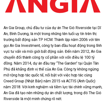
An Gia Group, chủ đầu tư của dự án The Gió Riverside tại Dĩ
An, Bình Dương, là một trong những tên tuổi uy tín trên thị
trường bất động sản TP HCM. Thành lập năm 2006 với tên
gọi An Gia Investment, công ty ban đầu hoạt động trong lĩnh
vực tư vấn và môi giới bất động sản. Đến năm 2012, An Gia
chuyển đổi thành công ty cổ phần với vốn điều lệ 100 tỷ
đồng. Năm 2014, dự án đầu tay “The Garden” tại Quận Tân
Phú đã khẳng định vị thế của An Gia. Công ty không ngừng
mở rộng hợp tác quốc tế, nổi bật với việc hợp tác cùng
Creed Group (Nhật Bản) năm 2015 và ACTIS (Anh Quốc)
năm 2018. Với kinh nghiệm và tiềm lực tài chính vững mạnh,
An Gia đã tạo nên những dự án chất lượng, trong đó The Gió
Riverside là một minh chứng rõ nét.