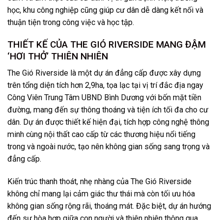
học, khu công nghiệp cũng giúp cư dân dễ dàng kết nối và
thuận tiện trong công việc và học tập.
THIẾT KẾ CỦA THE GIÓ RIVERSIDE MANG ĐẬM
‘HƠI THỞ’ THIÊN NHIÊN
The Gió Riverside là một dự án đẳng cấp được xây dựng
trên tổng diện tích hơn 2,9ha, tọa lạc tại vị trí đắc địa ngay
Công Viên Trung Tâm UBND Bình Dương với bốn mặt tiền
đường, mang đến sự thông thoáng và tiện ích tối đa cho cư
dân. Dự án được thiết kế hiện đại, tích hợp công nghệ thông
minh cùng nội thất cao cấp từ các thương hiệu nổi tiếng
trong và ngoài nước, tạo nên không gian sống sang trọng và
đẳng cấp.
Kiến trúc thanh thoát, nhẹ nhàng của The Gió Riverside
không chỉ mang lại cảm giác thư thái mà còn tối ưu hóa
không gian sống rộng rãi, thoáng mát. Đặc biệt, dự án hướng
đến sự hòa hợp giữa con người và thiên nhiên thông qua