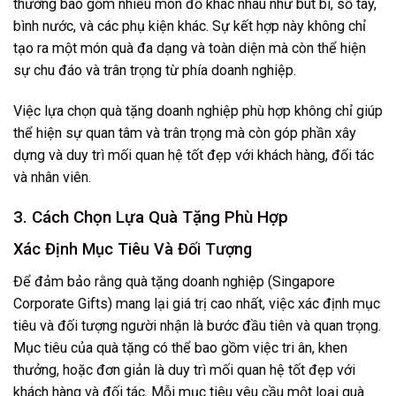
thường bao gồm nhiều món đồ khác nhau như bút bi, sổ tay,
bình nước, và các phụ kiện khác. Sự kết hợp này không chỉ
tạo ra một món quà đa dạng và toàn diện mà còn thể hiện
sự chu đáo và trân trọng từ phía doanh nghiệp.
Việc lựa chọn quà tặng doanh nghiệp phù hợp không chỉ giúp
thể hiện sự quan tâm và trân trọng mà còn góp phần xây
dựng và duy trì mối quan hệ tốt đẹp với khách hàng, đối tác
và nhân viên.
3. Cách Chọn Lựa Quà Tặng Phù Hợp
Xác Định Mục Tiêu Và Đối Tượng
Để đảm bảo rằng quà tặng doanh nghiệp (Singapore
Corporate Gifts) mang lại giá trị cao nhất, việc xác định mục
tiêu và đối tượng người nhận là bước đầu tiên và quan trọng.
Mục tiêu của quà tặng có thể bao gồm việc tri ân, khen
thưởng, hoặc đơn giản là duy trì mối quan hệ tốt đẹp với
khách hàng và đối tác. Mỗi mục tiêu yêu cầu một loại quà