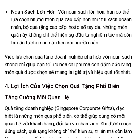
Ngân Sách Lớn Hơn:
Với ngân sách lớn hơn, bạn có thể
lựa chọn những món quà cao cấp hơn như túi xách doanh
nhân, bộ quà tặng cao cấp, hoặc sổ tay da. Những món
quà này không chỉ thể hiện sự đầu tư nghiêm túc mà còn
tạo ấn tượng sâu sắc hơn với người nhận.
Việc lựa chọn quà tặng doanh nghiệp phù hợp với ngân sách
không chỉ giúp bạn tối ưu hóa chi phí mà còn đảm bảo rằng
món quà được chọn sẽ mang lại giá trị và hiệu quả tốt nhất.
4. Lợi Ích Của Việc Chọn Quà Tặng Phổ Biến
Tăng Cường Mối Quan Hệ
Quà tặng doanh nghiệp (Singapore Corporate Gifts), đặc
biệt là những món quà phổ biến, có thể giúp củng cố mối
quan hệ với khách hàng, đối tác và nhân viên. Khi được chọn
đúng cách, quà tặng không chỉ thể hiện sự tri ân mà còn làm