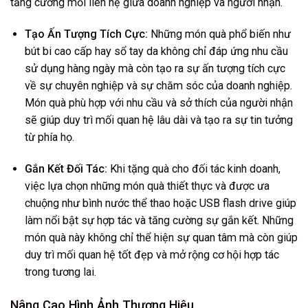
tăng cường mối liên hệ giữa doanh nghiệp và người nhận.
Tạo Ấn Tượng Tích Cực:
Những món quà phổ biến như
bút bi cao cấp hay sổ tay da không chỉ đáp ứng nhu cầu
sử dụng hàng ngày mà còn tạo ra sự ấn tượng tích cực
về sự chuyên nghiệp và sự chăm sóc của doanh nghiệp.
Món quà phù hợp với nhu cầu và sở thích của người nhận
sẽ giúp duy trì mối quan hệ lâu dài và tạo ra sự tin tưởng
từ phía họ.
Gắn Kết Đối Tác:
Khi tặng quà cho đối tác kinh doanh,
việc lựa chọn những món quà thiết thực và được ưa
chuộng như bình nước thể thao hoặc USB flash drive giúp
làm nổi bật sự hợp tác và tăng cường sự gắn kết. Những
món quà này không chỉ thể hiện sự quan tâm mà còn giúp
duy trì mối quan hệ tốt đẹp và mở rộng cơ hội hợp tác
trong tương lai.
Nâng Cao Hình Ảnh Thương Hiệu