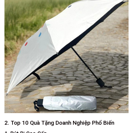
2. Top 10 Quà Tặng Doanh Nghiệp Phổ Biến