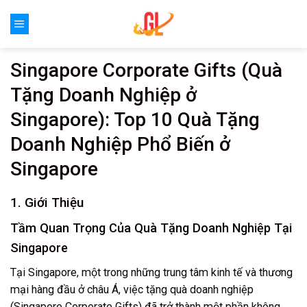
Skip
to
content
Singapore Corporate Gifts (Quà
Tặng Doanh Nghiệp ở
Singapore): Top 10 Quà Tặng
Doanh Nghiệp Phổ Biến ở
Singapore
1. Giới Thiệu
Tầm Quan Trọng Của Quà Tặng Doanh Nghiệp Tại
Singapore
Tại Singapore, một trong những trung tâm kinh tế và thương
mại hàng đầu ở châu Á, việc tặng quà doanh nghiệp
(Singapore Corporate Gifts) đã trở thành một phần không