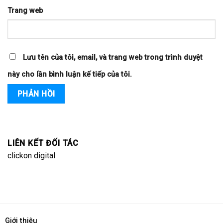
Trang web
Lưu tên của tôi, email, và trang web trong trình duyệt
này cho lần bình luận kế tiếp của tôi.
LIÊN KẾT ĐỐI TÁC
clickon digital
Giới thiệu