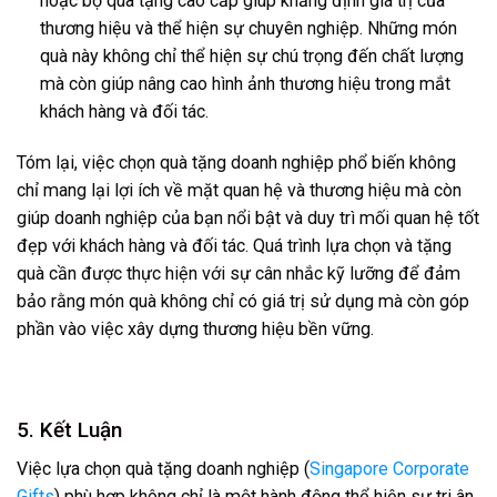
hoặc bộ quà tặng cao cấp giúp khẳng định giá trị của
thương hiệu và thể hiện sự chuyên nghiệp. Những món
quà này không chỉ thể hiện sự chú trọng đến chất lượng
mà còn giúp nâng cao hình ảnh thương hiệu trong mắt
khách hàng và đối tác.
Tóm lại, việc chọn quà tặng doanh nghiệp phổ biến không
chỉ mang lại lợi ích về mặt quan hệ và thương hiệu mà còn
giúp doanh nghiệp của bạn nổi bật và duy trì mối quan hệ tốt
đẹp với khách hàng và đối tác. Quá trình lựa chọn và tặng
quà cần được thực hiện với sự cân nhắc kỹ lưỡng để đảm
bảo rằng món quà không chỉ có giá trị sử dụng mà còn góp
phần vào việc xây dựng thương hiệu bền vững.
5. Kết Luận
Việc lựa chọn quà tặng doanh nghiệp (
Singapore Corporate
Gifts
) phù hợp không chỉ là một hành động thể hiện sự tri ân