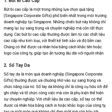
1. Bút Bi Cao Cấp
Bút bi cao cấp là một trong những lựa chọn quà tặng
(Singapore Corporate Gifts) phổ biến nhất trong môi trường
doanh nghiệp tại Singapore. Những chiếc bút này không chỉ
mang lại sự sang trọng và chuyên nghiệp mà còn rất thực
dụng. Các bút bi cao cấp thường được làm từ các chất liệu
cao cấp như kim loại, với thiết kế tinh xảo và độ bền cao.
Chúng có thể được cá nhân hóa bằng cách khắc tên hoặc
logo của công ty, giúp tạo ấn tượng lâu dài với người nhận.
2. Sổ Tay Da
Sổ tay da là món quà doanh nghiệp (Singapore Corporate
Gifts) thường được ưa chuộng nhờ vào sự sang trọng và
chức năng của nó. Sổ tay da không chỉ là công cụ hữu ích để
ghi chép và tổ chức công việc mà còn là phụ kiện thể hiện
sự chuyên nghiệp. Với chất liệu da cao cấp, sổ tay có thể
được cá nhân hóa bằng cách in hoặc khắc logo của công ty,
tạo ra một món quà không chỉ đẹp mắt mà còn hữu ích