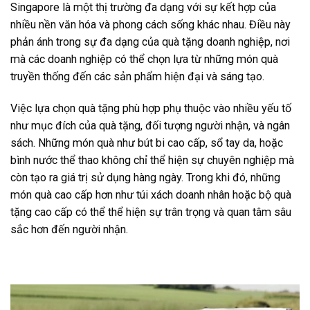
Singapore là một thị trường đa dạng với sự kết hợp của
nhiều nền văn hóa và phong cách sống khác nhau. Điều này
phản ánh trong sự đa dạng của quà tặng doanh nghiệp, nơi
mà các doanh nghiệp có thể chọn lựa từ những món quà
truyền thống đến các sản phẩm hiện đại và sáng tạo.
Việc lựa chọn quà tặng phù hợp phụ thuộc vào nhiều yếu tố
như mục đích của quà tặng, đối tượng người nhận, và ngân
sách. Những món quà như bút bi cao cấp, sổ tay da, hoặc
bình nước thể thao không chỉ thể hiện sự chuyên nghiệp mà
còn tạo ra giá trị sử dụng hàng ngày. Trong khi đó, những
món quà cao cấp hơn như túi xách doanh nhân hoặc bộ quà
tặng cao cấp có thể thể hiện sự trân trọng và quan tâm sâu
sắc hơn đến người nhận.