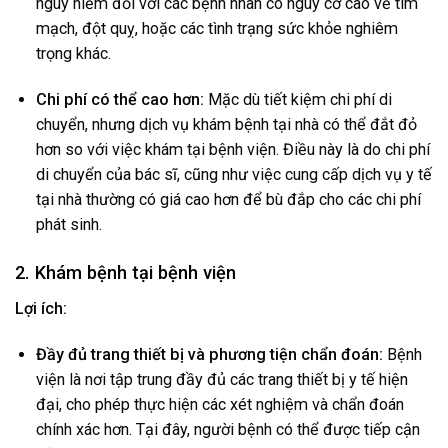
nguy hiểm đối với các bệnh nhân có nguy cơ cao về tim
mạch, đột quỵ, hoặc các tình trạng sức khỏe nghiêm
trọng khác.
Chi phí có thể cao hơn:
Mặc dù tiết kiệm chi phí di
chuyển, nhưng dịch vụ khám bệnh tại nhà có thể đắt đỏ
hơn so với việc khám tại bệnh viện. Điều này là do chi phí
di chuyển của bác sĩ, cũng như việc cung cấp dịch vụ y tế
tại nhà thường có giá cao hơn để bù đắp cho các chi phí
phát sinh.
2. Khám bệnh tại bệnh viện
Lợi ích:
Đầy đủ trang thiết bị và phương tiện chẩn đoán:
Bệnh
viện là nơi tập trung đầy đủ các trang thiết bị y tế hiện
đại, cho phép thực hiện các xét nghiệm và chẩn đoán
chính xác hơn. Tại đây, người bệnh có thể được tiếp cận