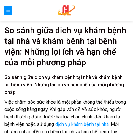
Skip
to
content
So sánh giữa dịch vụ khám bệnh
tại nhà và khám bệnh tại bệnh
viện: Những lợi ích và hạn chế
của mỗi phương pháp
So sánh giữa dịch vụ khám bệnh tại nhà và khám bệnh
tại bệnh viện: Những lợi ích và hạn chế của mỗi phương
pháp
Việc chăm sóc sức khỏe là một phần không thể thiếu trong
cuộc sống hàng ngày. Khi gặp vấn đề về sức khỏe, người
bệnh thường đứng trước hai lựa chọn chính: đến khám tại
bệnh viện hoặc sử dụng
dịch vụ khám bệnh tại nhà
. Mỗi
phương pháp đều có những lợi ích và hạn chế riêng, tùy