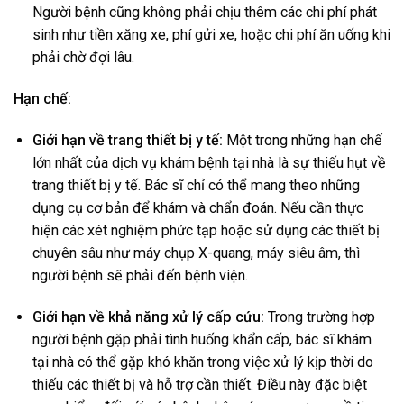
Người bệnh cũng không phải chịu thêm các chi phí phát
sinh như tiền xăng xe, phí gửi xe, hoặc chi phí ăn uống khi
phải chờ đợi lâu.
Hạn chế:
Giới hạn về trang thiết bị y tế:
Một trong những hạn chế
lớn nhất của dịch vụ khám bệnh tại nhà là sự thiếu hụt về
trang thiết bị y tế. Bác sĩ chỉ có thể mang theo những
dụng cụ cơ bản để khám và chẩn đoán. Nếu cần thực
hiện các xét nghiệm phức tạp hoặc sử dụng các thiết bị
chuyên sâu như máy chụp X-quang, máy siêu âm, thì
người bệnh sẽ phải đến bệnh viện.
Giới hạn về khả năng xử lý cấp cứu:
Trong trường hợp
người bệnh gặp phải tình huống khẩn cấp, bác sĩ khám
tại nhà có thể gặp khó khăn trong việc xử lý kịp thời do
thiếu các thiết bị và hỗ trợ cần thiết. Điều này đặc biệt