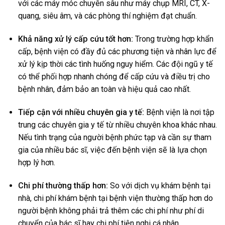
với các máy móc chuyên sâu như máy chụp MRI, CT, X-
quang, siêu âm, và các phòng thí nghiệm đạt chuẩn.
Khả năng xử lý cấp cứu tốt hơn:
Trong trường hợp khẩn
cấp, bệnh viện có đầy đủ các phương tiện và nhân lực để
xử lý kịp thời các tình huống nguy hiểm. Các đội ngũ y tế
có thể phối hợp nhanh chóng để cấp cứu và điều trị cho
bệnh nhân, đảm bảo an toàn và hiệu quả cao nhất.
Tiếp cận với nhiều chuyên gia y tế:
Bệnh viện là nơi tập
trung các chuyên gia y tế từ nhiều chuyên khoa khác nhau.
Nếu tình trạng của người bệnh phức tạp và cần sự tham
gia của nhiều bác sĩ, việc đến bệnh viện sẽ là lựa chọn
hợp lý hơn.
Chi phí thường thấp hơn:
So với dịch vụ khám bệnh tại
nhà, chi phí khám bệnh tại bệnh viện thường thấp hơn do
người bệnh không phải trả thêm các chi phí như phí di
chuyển của bác sĩ hay chi phí tiện nghi cá nhân.