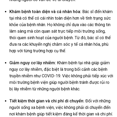
Khám bệnh toàn diện và cá nhân hóa:
Bác sĩ đến khám
tại nhà có thể có cái nhìn toàn diện hơn về tình trạng sức
khỏe của bệnh nhân. Họ không chỉ dựa vào các thông tin
lâm sàng mà còn quan sát trực tiếp môi trường sống,
thói quen sinh hoạt của người bệnh. Từ đó, bác sĩ có thể
đưa ra các khuyến nghị chăm sóc y tế cá nhân hóa, phù
hợp với từng trường hợp cụ thể.
Giảm nguy cơ lây nhiễm:
Khám bệnh tại nhà giúp giảm
nguy cơ lây nhiễm, đặc biệt là trong bối cảnh các bệnh
truyền nhiễm như COVID-19. Việc không phải tiếp xúc với
môi trường bệnh viện giúp người bệnh tránh được rủi ro
bị lây nhiễm từ những người bệnh khác.
Tiết kiệm thời gian và chi phí di chuyển:
Đối với những
người sống xa bệnh viện, việc không phải di chuyển đến
nơi khám bệnh giúp tiết kiệm đáng kể thời gian và chi phí.