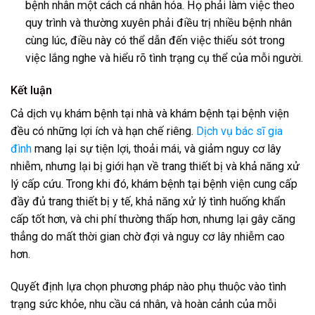
bệnh nhân một cách cá nhân hóa. Họ phải làm việc theo
quy trình và thường xuyên phải điều trị nhiều bệnh nhân
cùng lúc, điều này có thể dẫn đến việc thiếu sót trong
việc lắng nghe và hiểu rõ tình trạng cụ thể của mỗi người.
Kết luận
Cả dịch vụ khám bệnh tại nhà và khám bệnh tại bệnh viện
đều có những lợi ích và hạn chế riêng.
Dịch vụ bác sĩ gia
đình
mang lại sự tiện lợi, thoải mái, và giảm nguy cơ lây
nhiễm, nhưng lại bị giới hạn về trang thiết bị và khả năng xử
lý cấp cứu. Trong khi đó, khám bệnh tại bệnh viện cung cấp
đầy đủ trang thiết bị y tế, khả năng xử lý tình huống khẩn
cấp tốt hơn, và chi phí thường thấp hơn, nhưng lại gây căng
thẳng do mất thời gian chờ đợi và nguy cơ lây nhiễm cao
hơn.
Quyết định lựa chọn phương pháp nào phụ thuộc vào tình
trạng sức khỏe, nhu cầu cá nhân, và hoàn cảnh của mỗi