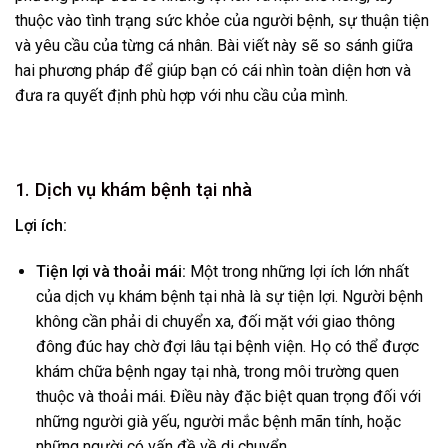
thuộc vào tình trạng sức khỏe của người bệnh, sự thuận tiện
và yêu cầu của từng cá nhân. Bài viết này sẽ so sánh giữa
hai phương pháp để giúp bạn có cái nhìn toàn diện hơn và
đưa ra quyết định phù hợp với nhu cầu của mình.
1. Dịch vụ khám bệnh tại nhà
Lợi ích:
Tiện lợi và thoải mái:
Một trong những lợi ích lớn nhất
của dịch vụ khám bệnh tại nhà là sự tiện lợi. Người bệnh
không cần phải di chuyển xa, đối mặt với giao thông
đông đúc hay chờ đợi lâu tại bệnh viện. Họ có thể được
khám chữa bệnh ngay tại nhà, trong môi trường quen
thuộc và thoải mái. Điều này đặc biệt quan trọng đối với
những người già yếu, người mắc bệnh mãn tính, hoặc
những người có vấn đề về di chuyển.