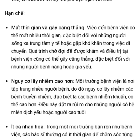
Hạn chế:
Mất thời gian và gây căng thẳng:
Việc đến bệnh viện có
thể mất nhiều thời gian, đặc biệt đối với những người
sống xa trung tâm y tế hoặc gặp khó khăn trong việc di
chuyển. Quá trình chờ đợi để được khám và điều trị tại
bệnh viện cũng có thể gây căng thẳng, đặc biệt đối với
những người bệnh nặng hoặc già yếu.
Nguy cơ lây nhiễm cao hơn:
Môi trường bệnh viện là nơi
tập trung nhiều người bệnh, do đó nguy cơ lây nhiễm các
bệnh truyền nhiễm, đặc biệt là các bệnh nhiễm khuẩn, có
thể cao hơn. Điều này đặt ra rủi ro cho những người có hệ
miễn dịch yếu hoặc người cao tuổi.
Ít cá nhân hóa:
Trong một môi trường bận rộn như bệnh
viện, các bác sĩ thường có ít thời gian để chăm sóc từng